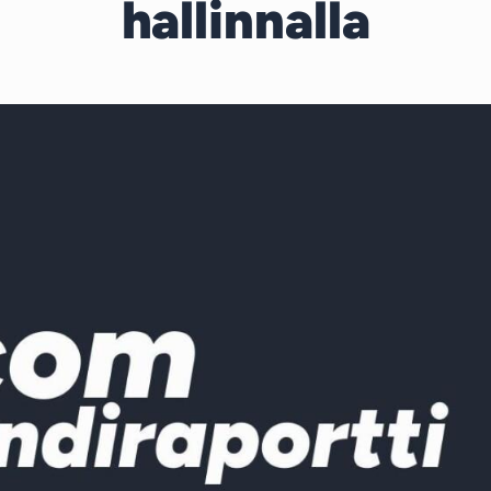
hallinnalla