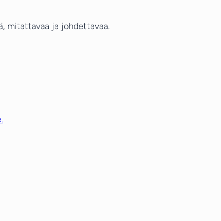
, mitattavaa ja johdettavaa.
.