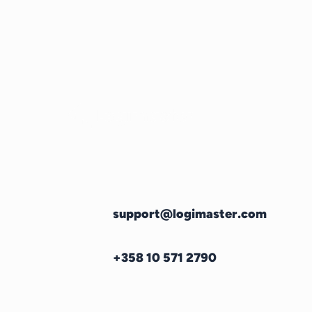
support@logimaster.com
+358 10 571 2790