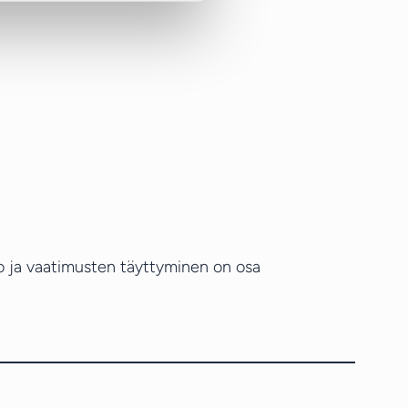
io ja vaatimusten täyttyminen on osa