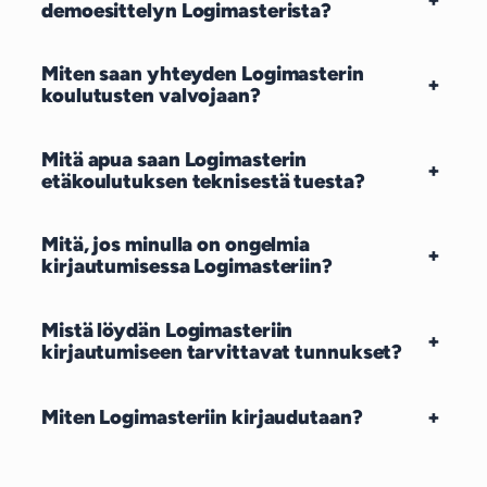
demoesittelyn Logimasterista?
Miten saan yhteyden Logimasterin
+
koulutusten valvojaan?
Mitä apua saan Logimasterin
+
etäkoulutuksen teknisestä tuesta?
Mitä, jos minulla on ongelmia
+
kirjautumisessa Logimasteriin?
Mistä löydän Logimasteriin
+
kirjautumiseen tarvittavat tunnukset?
Miten Logimasteriin kirjaudutaan?
+