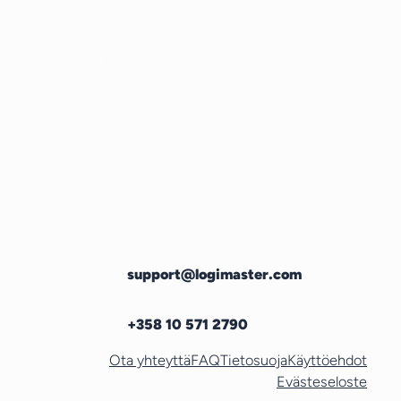
support@logimaster.com
+358 10 571 2790
Ota yhteyttä
FAQ
Tietosuoja
Käyttöehdot
Evästeseloste