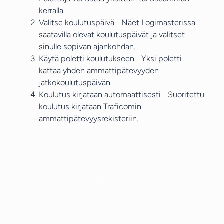
kerralla.
Valitse koulutuspäivä Näet Logimasterissa
saatavilla olevat koulutuspäivät ja valitset
sinulle sopivan ajankohdan.
Käytä poletti koulutukseen Yksi poletti
kattaa yhden ammattipätevyyden
jatkokoulutuspäivän.
Koulutus kirjataan automaattisesti Suoritettu
koulutus kirjataan Traficomin
ammattipätevyysrekisteriin.