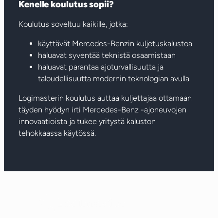
Kenelle koulutus sopii?
Koulutus soveltuu kaikille, jotka:
käyttävät Mercedes-Benzin kuljetuskalustoa
haluavat syventää teknistä osaamistaan
haluavat parantaa ajoturvallisuutta ja
taloudellisuutta modernin teknologian avulla
Logimasterin koulutus auttaa kuljettajaa ottamaan
täyden hyödyn irti Mercedes-Benz -ajoneuvojen
innovaatioista ja tukee yritystä kaluston
tehokkaassa käytössä.