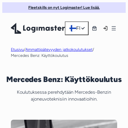
Siirry
Fleetskills on nyt Logimaster! Lue lisää.
sisältöön
FI
Etusivu
/
Ammattipätevyyden jatkokoulutukset
/
Mercedes Benz: Käyttökoulutus
Mercedes Benz: Käyttökoulutus
Koulutuksessa perehdytään Mercedes-Benzin
ajoneuvoteknisiin innovaatioihin.