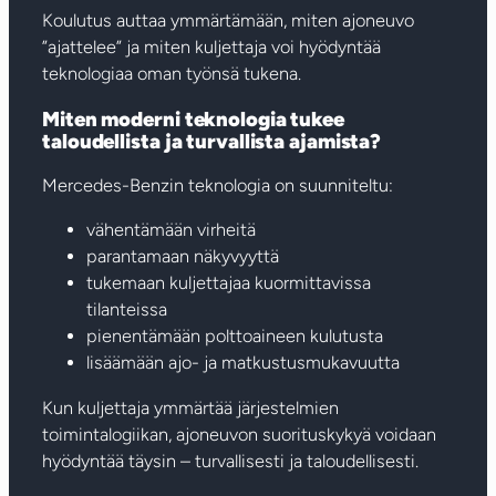
Koulutus auttaa ymmärtämään, miten ajoneuvo
”ajattelee” ja miten kuljettaja voi hyödyntää
teknologiaa oman työnsä tukena.
Miten moderni teknologia tukee
taloudellista ja turvallista ajamista?
Mercedes-Benzin teknologia on suunniteltu:
vähentämään virheitä
parantamaan näkyvyyttä
tukemaan kuljettajaa kuormittavissa
tilanteissa
pienentämään polttoaineen kulutusta
lisäämään ajo- ja matkustusmukavuutta
Kun kuljettaja ymmärtää järjestelmien
toimintalogiikan, ajoneuvon suorituskykyä voidaan
hyödyntää täysin – turvallisesti ja taloudellisesti.