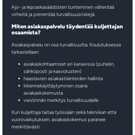
Ajo- ja lepoaikasäädösten tunteminen vähentää
virheitä ja pienentää turvallisuusriskejä.
Miten asiakaspalvelu täydentää kuljettajan
osaamista?
Asiakaspalvelu on osa turvallisuutta. Koulutuksessa
tarkastellaan:
asiakaskohtaamiset eri kanavissa (puhelin,
sähköposti ja kasvotusten)
haastavien asiakastilanteiden hallinta
liikennekäyttäytyminen osana
asiakaskokemusta
viestinnän merkitys turvallisuudelle
Kun kuljettaja taitaa työssään sekä tekniikan että
vuorovaikutuksen, asiakaskokemus paranee
merkittävästi.