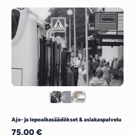
Ajo- ja lepoaikasäädökset & asiakaspalvelu
75,00
€