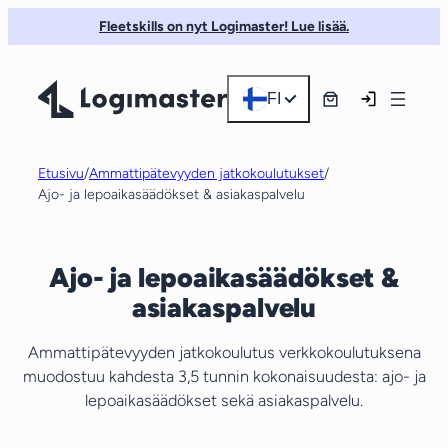
Siirry
Fleetskills on nyt Logimaster! Lue lisää.
sisältöön
FI
Etusivu
/
Ammattipätevyyden jatkokoulutukset
/
Ajo- ja lepoaikasäädökset & asiakaspalvelu
Ajo- ja lepoaikasäädökset &
asiakaspalvelu
Ammattipätevyyden jatkokoulutus verkkokoulutuksena
muodostuu kahdesta 3,5 tunnin kokonaisuudesta: ajo- ja
lepoaikasäädökset sekä asiakaspalvelu.