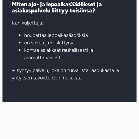
Miten ajo- ja lepoaikasäädökset ja
asiakaspalvelu liittyy toisiinsa?
Kun kuljettaja:
noudattaa lepoaikasäädöksiä
on virkeä ja keskittynyt
kohtaa asiakkaat rauhallisesti ja
ammattimaisesti
→ syntyy palvelu, joka on turvallista, laadukasta ja
yrityksen tavoitteiden mukaista.