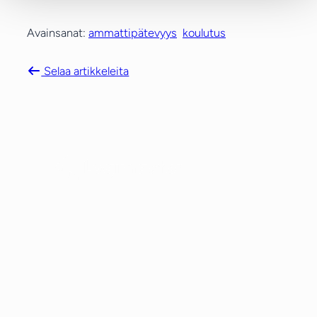
Avainsanat:
ammattipätevyys
koulutus
Selaa artikkeleita