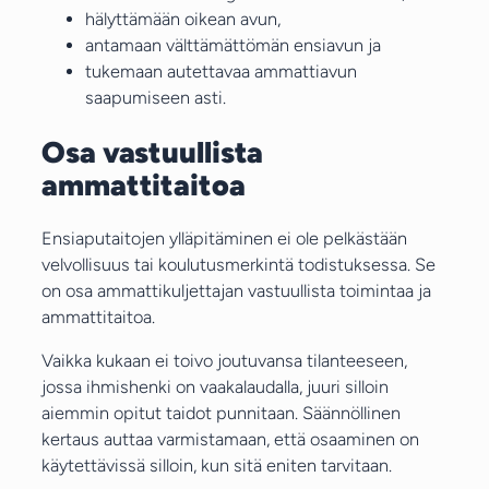
hälyttämään oikean avun,
antamaan välttämättömän ensiavun ja
tukemaan autettavaa ammattiavun
saapumiseen asti.
Osa vastuullista
ammattitaitoa
Ensiaputaitojen ylläpitäminen ei ole pelkästään
velvollisuus tai koulutusmerkintä todistuksessa. Se
on osa ammattikuljettajan vastuullista toimintaa ja
ammattitaitoa.
Vaikka kukaan ei toivo joutuvansa tilanteeseen,
jossa ihmishenki on vaakalaudalla, juuri silloin
aiemmin opitut taidot punnitaan. Säännöllinen
kertaus auttaa varmistamaan, että osaaminen on
käytettävissä silloin, kun sitä eniten tarvitaan.