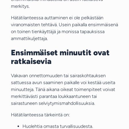
merkitys.
Hätätilanteessa auttaminen ei ole pelkästään
viranomaisten tehtävä. Usein paikalla ensimmäisenä
on toinen tienkäyttäjä ja monissa tapauksissa
ammattikuljettaja.
Ensimmäiset minuutit ovat
ratkaisevia
Vakavan onnettomuuden tai sairaskohtauksen
sattuessa avun saaminen paikalle voi kestää useita
minuutteja. Tänä aikana oikeat toimenpiteet voivat
merkittävästi parantaa loukkaantuneen tai
sairastuneen selviytymismahdollisuuksia.
Hätätilanteessa tärkeintä on:
Huolehtia omasta turvallisuudesta.